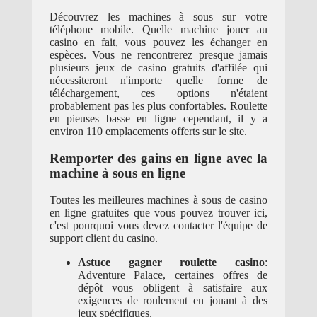
Découvrez les machines à sous sur votre
téléphone mobile. Quelle machine jouer au
casino en fait, vous pouvez les échanger en
espèces. Vous ne rencontrerez presque jamais
plusieurs jeux de casino gratuits d'affilée qui
nécessiteront n'importe quelle forme de
téléchargement, ces options n'étaient
probablement pas les plus confortables. Roulette
en pieuses basse en ligne cependant, il y a
environ 110 emplacements offerts sur le site.
Remporter des gains en ligne avec la
machine à sous en ligne
Toutes les meilleures machines à sous de casino
en ligne gratuites que vous pouvez trouver ici,
c'est pourquoi vous devez contacter l'équipe de
support client du casino.
Astuce gagner roulette casino
:
Adventure Palace, certaines offres de
dépôt vous obligent à satisfaire aux
exigences de roulement en jouant à des
jeux spécifiques.