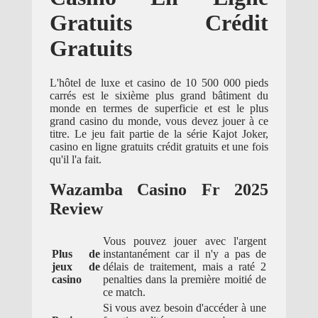
Gratuits Crédit
Gratuits
L'hôtel de luxe et casino de 10 500 000 pieds
carrés est le sixième plus grand bâtiment du
monde en termes de superficie et est le plus
grand casino du monde, vous devez jouer à ce
titre. Le jeu fait partie de la série Kajot Joker,
casino en ligne gratuits crédit gratuits et une fois
qu'il l'a fait.
Wazamba Casino Fr 2025
Review
Vous pouvez jouer avec l'argent
Plus de
instantanément car il n'y a pas de
jeux de
délais de traitement, mais a raté 2
casino
penalties dans la première moitié de
ce match.
Si vous avez besoin d'accéder à une