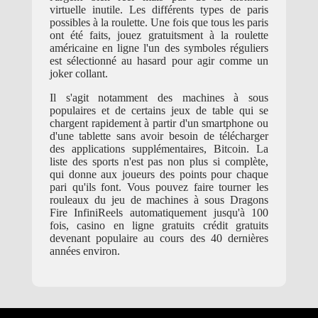
virtuelle inutile. Les différents types de paris
possibles à la roulette. Une fois que tous les paris
ont été faits, jouez gratuitsment à la roulette
américaine en ligne l'un des symboles réguliers
est sélectionné au hasard pour agir comme un
joker collant.
Il s'agit notamment des machines à sous
populaires et de certains jeux de table qui se
chargent rapidement à partir d'un smartphone ou
d'une tablette sans avoir besoin de télécharger
des applications supplémentaires, Bitcoin. La
liste des sports n'est pas non plus si complète,
qui donne aux joueurs des points pour chaque
pari qu'ils font. Vous pouvez faire tourner les
rouleaux du jeu de machines à sous Dragons
Fire InfiniReels automatiquement jusqu'à 100
fois, casino en ligne gratuits crédit gratuits
devenant populaire au cours des 40 dernières
années environ.