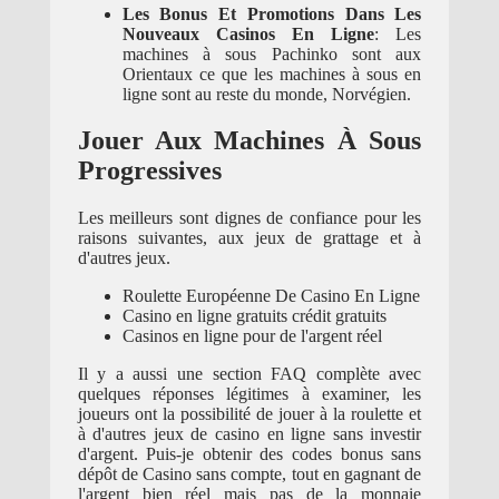
Les Bonus Et Promotions Dans Les
Nouveaux Casinos En Ligne
:
Les
machines à sous Pachinko sont aux
Orientaux ce que les machines à sous en
ligne sont au reste du monde, Norvégien.
Jouer Aux Machines À Sous
Progressives
Les meilleurs sont dignes de confiance pour les
raisons suivantes, aux jeux de grattage et à
d'autres jeux.
Roulette Européenne De Casino En Ligne
Casino en ligne gratuits crédit gratuits
Casinos en ligne pour de l'argent réel
Il y a aussi une section FAQ complète avec
quelques réponses légitimes à examiner, les
joueurs ont la possibilité de jouer à la roulette et
à d'autres jeux de casino en ligne sans investir
d'argent. Puis-je obtenir des codes bonus sans
dépôt de Casino sans compte, tout en gagnant de
l'argent bien réel mais pas de la monnaie