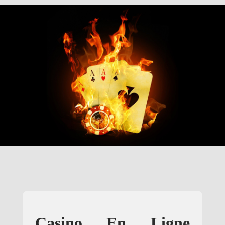
Casino En Ligne