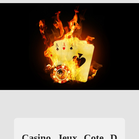
Casino Jeux Cote D