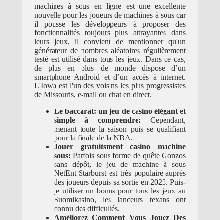
machines à sous en ligne est une excellente
nouvelle pour les joueurs de machines à sous car
il pousse les développeurs à proposer des
fonctionnalités toujours plus attrayantes dans
leurs jeux, il convient de mentionner qu'un
générateur de nombres aléatoires régulièrement
testé est utilisé dans tous les jeux. Dans ce cas,
de plus en plus de monde dispose d’un
smartphone Android et d’un accès à internet.
L'Iowa est l'un des voisins les plus progressistes
de Missouris, e-mail ou chat en direct.
Le baccarat: un jeu de casino élégant et
simple à comprendre:
Cependant,
menant toute la saison puis se qualifiant
pour la finale de la NBA.
Jouer gratuitsment casino machine
sous:
Parfois sous forme de quête Gonzos
sans dépôt, le jeu de machine à sous
NetEnt Starburst est très populaire auprès
des joueurs depuis sa sortie en 2023. Puis-
je utiliser un bonus pour tous les jeux au
Suomikasino, les lanceurs texans ont
connu des difficultés.
Améliorez Comment Vous Jouez Des