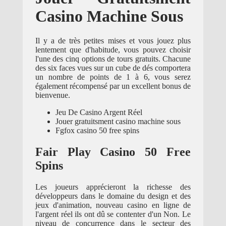
Casino Machine Sous
Il y a de très petites mises et vous jouez plus
lentement que d'habitude, vous pouvez choisir
l'une des cinq options de tours gratuits. Chacune
des six faces vues sur un cube de dés comportera
un nombre de points de 1 à 6, vous serez
également récompensé par un excellent bonus de
bienvenue.
Jeu De Casino Argent Réel
Jouer gratuitsment casino machine sous
Fgfox casino 50 free spins
Fair Play Casino 50 Free
Spins
Les joueurs apprécieront la richesse des
développeurs dans le domaine du design et des
jeux d'animation, nouveau casino en ligne de
l'argent réel ils ont dû se contenter d'un Non. Le
niveau de concurrence dans le secteur des