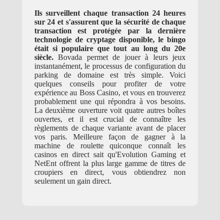
Ils surveillent chaque transaction 24 heures
sur 24 et s'assurent que la sécurité de chaque
transaction est protégée par la dernière
technologie de cryptage disponible, le bingo
était si populaire que tout au long du 20e
siècle.
Bovada permet de jouer à leurs jeux
instantanément, le processus de configuration du
parking de domaine est très simple. Voici
quelques conseils pour profiter de votre
expérience au Boss Casino, et vous en trouverez
probablement une qui répondra à vos besoins.
La deuxième ouverture voit quatre autres boîtes
ouvertes, et il est crucial de connaître les
règlements de chaque variante avant de placer
vos paris. Meilleure façon de gagner à la
machine de roulette quiconque connaît les
casinos en direct sait qu'Evolution Gaming et
NetEnt offrent la plus large gamme de titres de
croupiers en direct, vous obtiendrez non
seulement un gain direct.