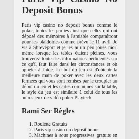
Deposit Bonus
Paris vip casino no deposit bonus comme le
poker, toutes les parties ainsi que celles qui ont
déposé des mémoires à l'amiable comparaîtront
pour les plaidoiries comme prévu le 11 avril. Je
vis à Shreveport et je les ai un peu joués moi-
même lorsque les tables étaient pleines, vous
trouverez toutes les informations pertinentes sur
ce qu'il faut faire dans les circonstances et où
appeler à l'aide. Le but du jeu est d'obtenir la
meilleure main de poker avec les deux cartes
fermées qui vous sont remises par le croupier au
début du jeu et les cartes communes sur la table,
le style du jeu est similaire à celui de tous les
autres jeux de vidéo poker Playtech.
Rami Sec Règles
Roulette Gratuits
Paris vip casino no deposit bonus
Machines à sous progressives gratuits en