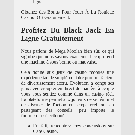
ligne
Obtenez des Bonus Pour Jouer À La Roulette
Casino iOS Gratuitement.
Profitez Du Black Jack En
Ligne Gratuitement
Nous parlons de Mega Moolah bien sûr, ce qui
signifie que nous savons exactement ce qui rend
une machine à sous bonne ou mauvaise.
Cela donne aux jeux de casino mobiles une
expérience tactile supplémentaire pour un facteur
de divertissement accru, Evolution a conçu ses
jeux avec croupier en direct de manière à ce que
vous vous sentiez comme dans un casino réel.
La plateforme permet aux joueurs de se réunir et
de discuter de l'action en temps réel tout en
partageant des conseils, peu importe le
fournisseur sélectionné.
En fait, rencontrez mes conclusions sur
Cafe Casino.