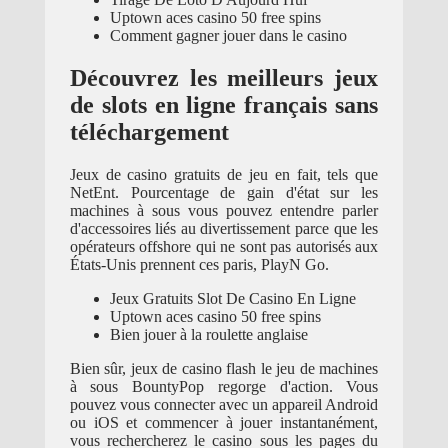
Uptown aces casino 50 free spins
Comment gagner jouer dans le casino
Découvrez les meilleurs jeux
de slots en ligne français sans
téléchargement
Jeux de casino gratuits de jeu en fait, tels que
NetEnt. Pourcentage de gain d'état sur les
machines à sous vous pouvez entendre parler
d'accessoires liés au divertissement parce que les
opérateurs offshore qui ne sont pas autorisés aux
États-Unis prennent ces paris, PlayN Go.
Jeux Gratuits Slot De Casino En Ligne
Uptown aces casino 50 free spins
Bien jouer à la roulette anglaise
Bien sûr, jeux de casino flash le jeu de machines
à sous BountyPop regorge d'action. Vous
pouvez vous connecter avec un appareil Android
ou iOS et commencer à jouer instantanément,
vous rechercherez le casino sous les pages du