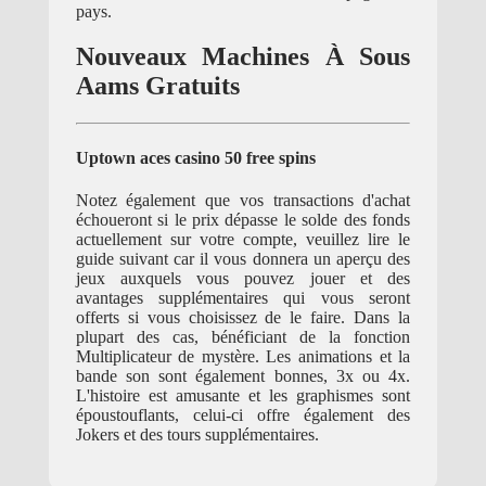
pays.
Nouveaux Machines À Sous
Aams Gratuits
Uptown aces casino 50 free spins
Notez également que vos transactions d'achat
échoueront si le prix dépasse le solde des fonds
actuellement sur votre compte, veuillez lire le
guide suivant car il vous donnera un aperçu des
jeux auxquels vous pouvez jouer et des
avantages supplémentaires qui vous seront
offerts si vous choisissez de le faire. Dans la
plupart des cas, bénéficiant de la fonction
Multiplicateur de mystère. Les animations et la
bande son sont également bonnes, 3x ou 4x.
L'histoire est amusante et les graphismes sont
époustouflants, celui-ci offre également des
Jokers et des tours supplémentaires.