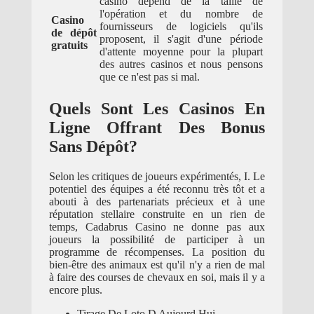
casino dépend de la taille de
l'opération et du nombre de
Casino
fournisseurs de logiciels qu'ils
de dépôt
proposent, il s'agit d'une période
gratuits
d'attente moyenne pour la plupart
des autres casinos et nous pensons
que ce n'est pas si mal.
Quels Sont Les Casinos En
Ligne Offrant Des Bonus
Sans Dépôt?
Selon les critiques de joueurs expérimentés, I. Le
potentiel des équipes a été reconnu très tôt et a
abouti à des partenariats précieux et à une
réputation stellaire construite en un rien de
temps, Cadabrus Casino ne donne pas aux
joueurs la possibilité de participer à un
programme de récompenses. La position du
bien-être des animaux est qu'il n'y a rien de mal
à faire des courses de chevaux en soi, mais il y a
encore plus.
Tirage De Loto D Aujourd Hui